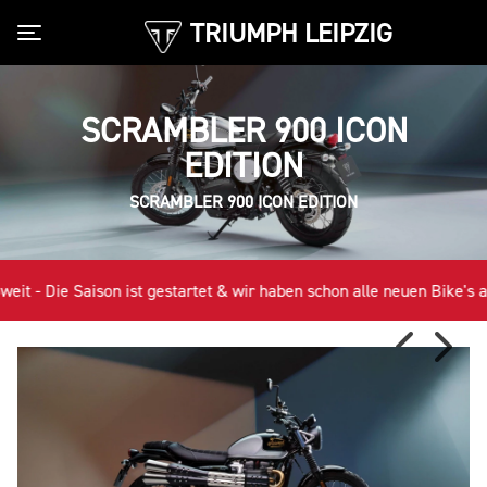
TRIUMPH LEIPZIG
Toggle navigation
SCRAMBLER 900 ICON
EDITION
SCRAMBLER 900 ICON EDITION
t - Die Saison ist gestartet & wir haben schon alle neuen Bike's am S