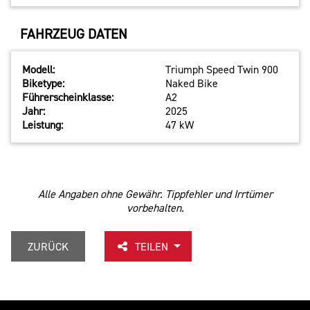
FAHRZEUG DATEN
Modell:
Triumph Speed Twin 900
Biketype:
Naked Bike
Führerscheinklasse:
A2
Jahr:
2025
Leistung:
47 kW
Alle Angaben ohne Gewähr. Tippfehler und Irrtümer
vorbehalten.
ZURÜCK
TEILEN