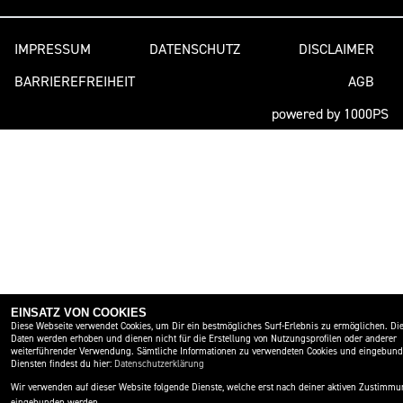
IMPRESSUM
DATENSCHUTZ
DISCLAIMER
BARRIEREFREIHEIT
AGB
powered by 1000PS
EINSATZ VON COOKIES
Diese Webseite verwendet Cookies, um Dir ein bestmögliches Surf-Erlebnis zu ermöglichen. Di
Daten werden erhoben und dienen nicht für die Erstellung von Nutzungsprofilen oder anderer
weiterführender Verwendung. Sämtliche Informationen zu verwendeten Cookies und eingebun
Diensten findest du hier:
Datenschutzerklärung
Wir verwenden auf dieser Website folgende Dienste, welche erst nach deiner aktiven Zustimm
eingebunden werden.