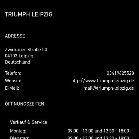
TRIUMPH LEIPZIG
ADRESSE
Zwickauer Straße 50
04103 Leipzig
Deutschland
Telefon:
03419625528
Website:
http://www.triumph-leipzig.de
E-Mail:
mail@triumph-leipzig.de
ÖFFNUNGSZEITEN
Verkauf & Service
Montag:
09:00 - 13:00 und 13:30 - 18:00
Dienstag:
09:00 - 13:00 und 13:30 - 18:00